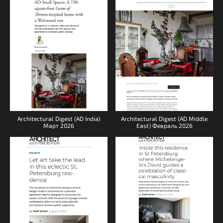
Architectural Digest (AD India)
Architectural Digest (AD Middle
Март 2026
East) Февраль 2026