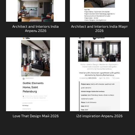
Architect and Interiors India
Architect and Interiors India Март
Апрель 2026
2026
Love That Design Май 2026
i2d inspiration Апрель 2026